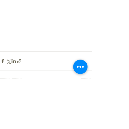
Recent Posts
See All